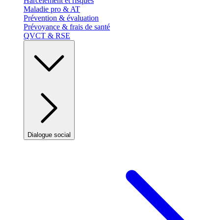
Harcèlement et risques
Maladie pro & AT
Prévention & évaluation
Prévoyance & frais de santé
QVCT & RSE
Dialogue social