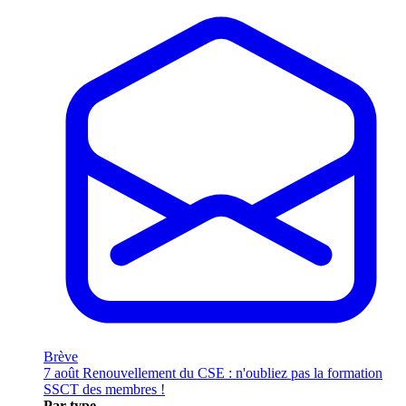
Brève
7 août
Renouvellement du CSE : n'oubliez pas la formation
SSCT des membres !
Par type