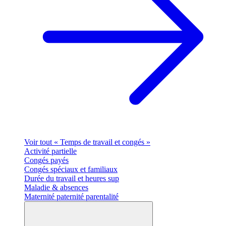
Voir tout « Temps de travail et congés »
Activité partielle
Congés payés
Congés spéciaux et familiaux
Durée du travail et heures sup
Maladie & absences
Maternité paternité parentalité