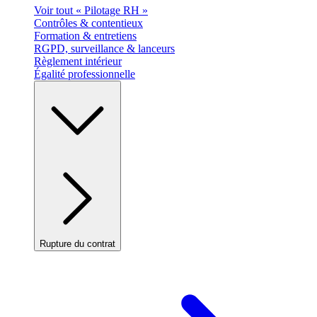
Voir tout « Pilotage RH »
Contrôles & contentieux
Formation & entretiens
RGPD, surveillance & lanceurs
Règlement intérieur
Égalité professionnelle
Rupture du contrat