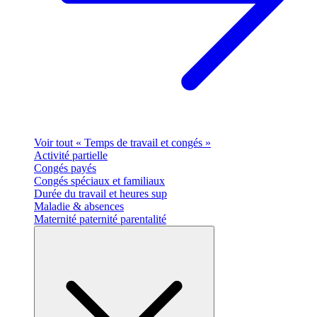
Voir tout « Temps de travail et congés »
Activité partielle
Congés payés
Congés spéciaux et familiaux
Durée du travail et heures sup
Maladie & absences
Maternité paternité parentalité