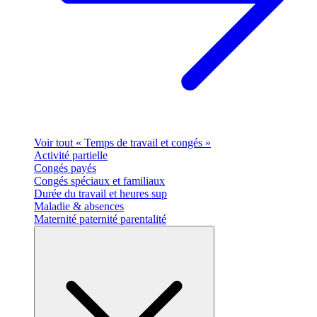
Voir tout « Temps de travail et congés »
Activité partielle
Congés payés
Congés spéciaux et familiaux
Durée du travail et heures sup
Maladie & absences
Maternité paternité parentalité