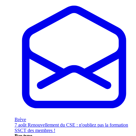
Brève
7 août
Renouvellement du CSE : n'oubliez pas la formation
SSCT des membres !
Par type