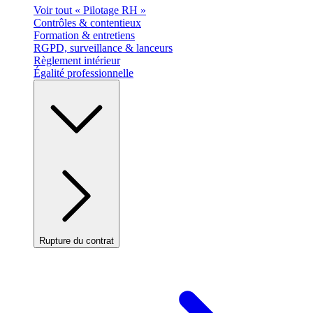
Voir tout « Pilotage RH »
Contrôles & contentieux
Formation & entretiens
RGPD, surveillance & lanceurs
Règlement intérieur
Égalité professionnelle
Rupture du contrat