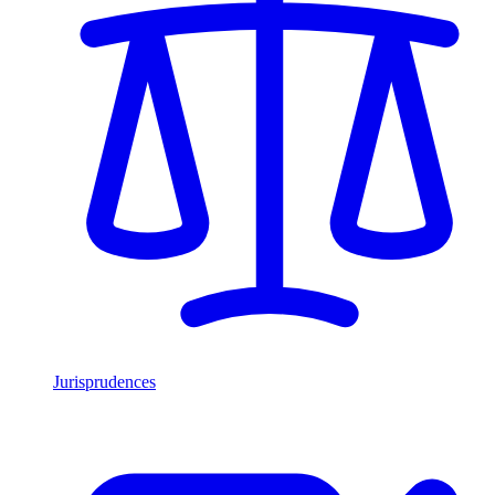
Jurisprudences