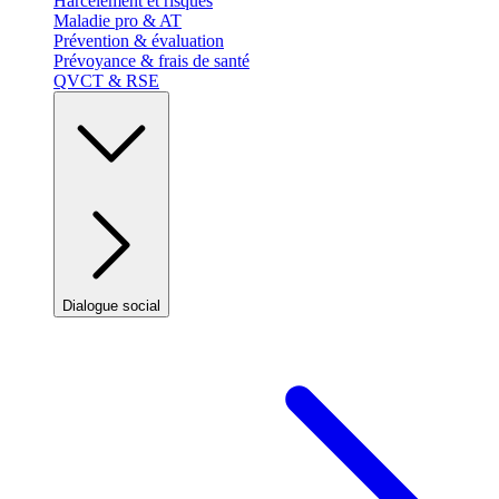
Harcèlement et risques
Maladie pro & AT
Prévention & évaluation
Prévoyance & frais de santé
QVCT & RSE
Dialogue social