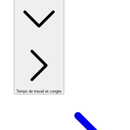
Temps de travail et congés