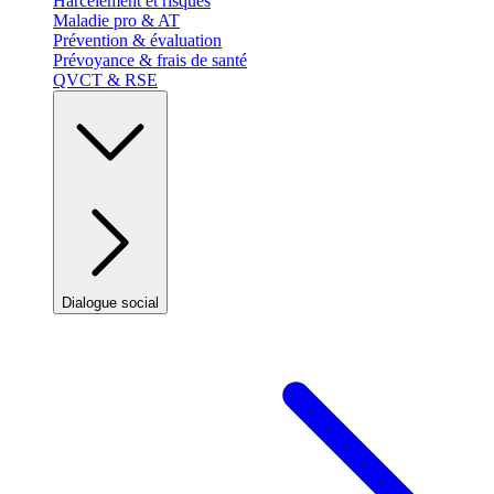
Harcèlement et risques
Maladie pro & AT
Prévention & évaluation
Prévoyance & frais de santé
QVCT & RSE
Dialogue social