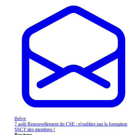
Brève
7 août
Renouvellement du CSE : n'oubliez pas la formation
SSCT des membres !
Par type