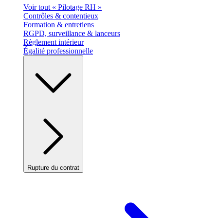
Voir tout « Pilotage RH »
Contrôles & contentieux
Formation & entretiens
RGPD, surveillance & lanceurs
Règlement intérieur
Égalité professionnelle
Rupture du contrat